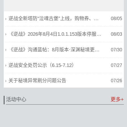
逆战全新塔防“泣魂古堡”上线，购物券、免单券、典藏神器享不停！
08/05
《逆战》2026年8月4日1.0.1.153版本停服维护公告
08/03
《逆战》沟通蓝帖：8月版本·深渊秘境更新，系统减负，基础体验优化
07/30
逆战安全处罚公示（6.15-7.12）
07/27
关于秘境异常刷分问题公告
07/26
活动中心
更多+