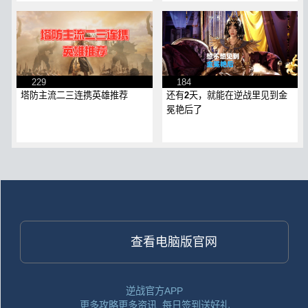
229
184
塔防主流二三连携英雄推荐
还有2天，就能在逆战里见到金
冕艳后了
查看电脑版官网
逆战官方APP
更多攻略更多资讯, 每日签到送好礼