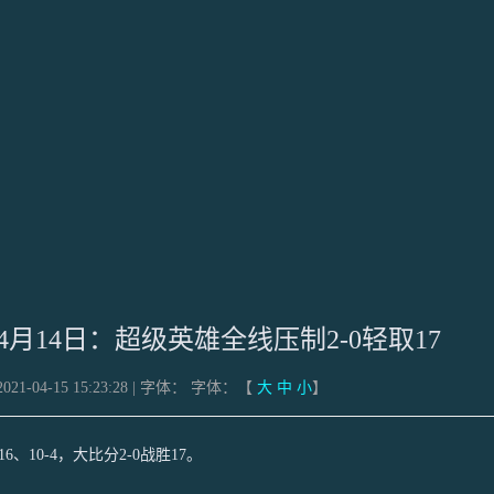
月14日：超级英雄全线压制2-0轻取17
21-04-15 15:23:28 | 字体：
字体：【
大
中
小
】
10-4，大比分2-0战胜17。