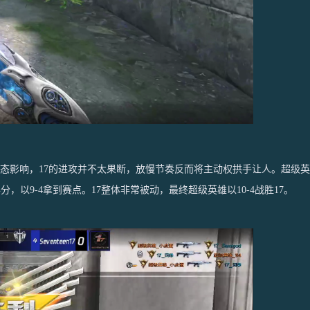
，17的进攻并不太果断，放慢节奏反而将主动权拱手让人。超级英雄以3-0
以9-4拿到赛点。17整体非常被动，最终超级英雄以10-4战胜17。