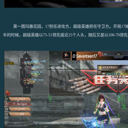
第一图玛雅花园，17担任进攻方，超级英雄担任守卫方。开局17掉线一
半的时候，超级英雄以75-51领先接近25个人头，随后又是以100-70领