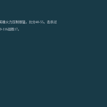
雄火力压制很猛，比分40-55。击杀过
116战胜17。