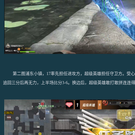
第二图浦东小镇，17率先担任进攻方，超级英雄担任守卫方。受心态影响
追回三分后再无力，上半场比分3-6。换边后，超级英雄敢打敢拼连连得分，