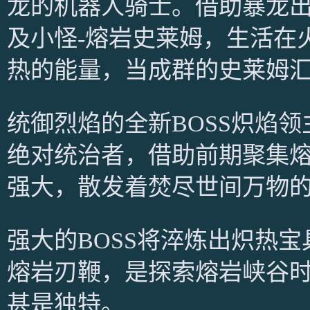
龙的机器人骑士。借助暴龙
及小怪-熔岩史莱姆，生活在
热的能量，当成群的史莱姆汇
统御烈焰的全新BOSS炽焰
绝对统治者，借助前期聚集
强大，散发着焚尽世间万物
强大的BOSS将淬炼出炽热
熔岩刃鞭，是探索熔岩峡谷
甚是独特。