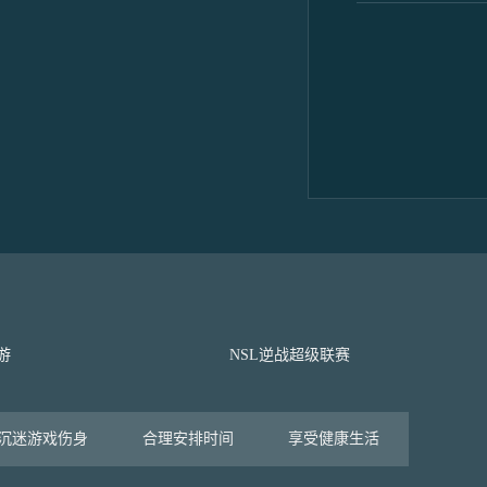
游
NSL逆战超级联赛
沉迷游戏伤身
合理安排时间
享受健康生活