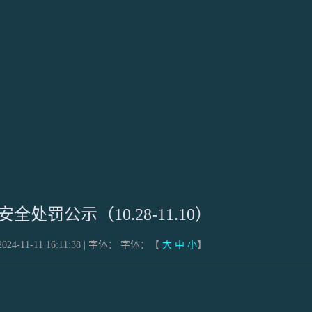
全处罚公示（10.28-11.10）
24-11-11 16:11:38 | 字体：
字体：【
大
中
小
】