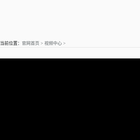
亲爱的用户
当前位置：
官网首页 >
视频中心 >