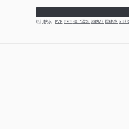
热门搜索:
PVE
PVP
僵尸猎场
塔防战
爆破战
团队