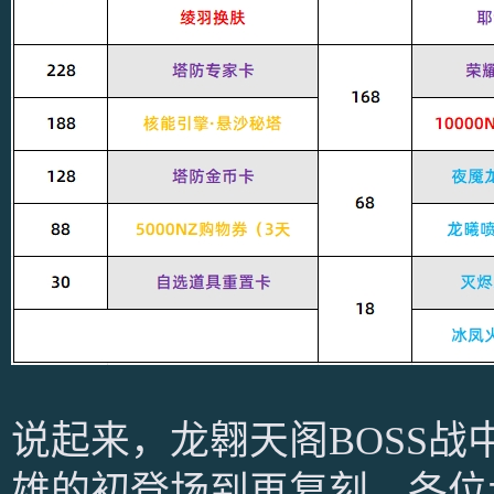
说起来，龙翱天阁BOSS
雄的初登场到再复刻，各位