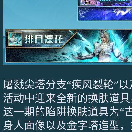
屠戮尖塔分支“疾风裂轮”以
活动中迎来全新的换肤道具
这一期的陷阱换肤道具为“
身人面像以及金字塔造型，