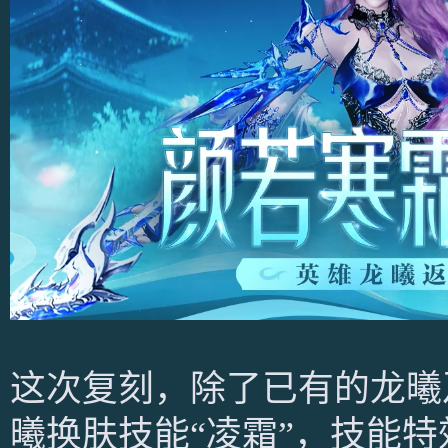
这次复刻，除了已有的龙曦
曦换肤技能“凌霜”，技能