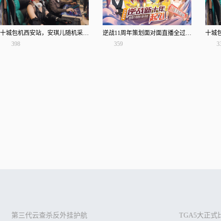
十城包机西安站，安琪儿随机采访！不会有人不会唱逆战吧？
逆战11周年策划面对面直播全过程（下），你想知道的都在这里了！
398
359
3
第三代云查杀反外挂护航
TGA5大正