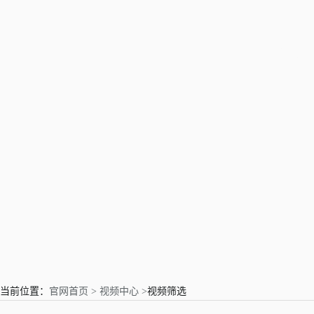
亲爱的用户
当前位置：
官网首页 >
视频中心 >
视频筛选