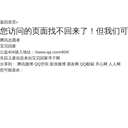
返回首页
»
您访问的页面找不回来了！
但我们可
腾讯志愿者
宝贝回家
公益404接入地址：
//www.qq.com/404/
失踪儿童信息来自
宝贝回家寻子网
分享到：
腾讯微博
QQ空间
新浪微博
朋友网
QQ邮箱
开心网
人人网
您可能喜欢：