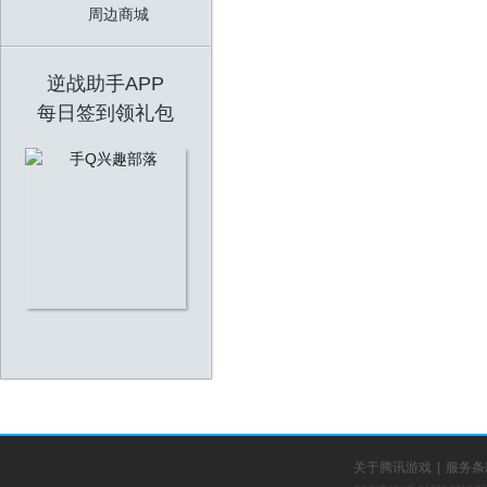
腾讯游戏帮帮
周边商城
周边商城
逆战助手APP
每日签到领礼包
关于腾讯游戏
|
服务条