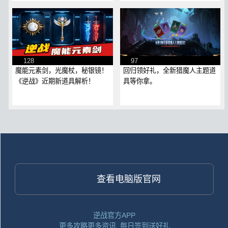
128
97
魔能元素剑，光魔杖，秘银镜！
回归领好礼，全新猎魔人主题道
《逆战》近期新道具解析！
具等你拿。
查看电脑版官网
逆战官方APP
更多攻略更多资讯, 每日签到送好礼