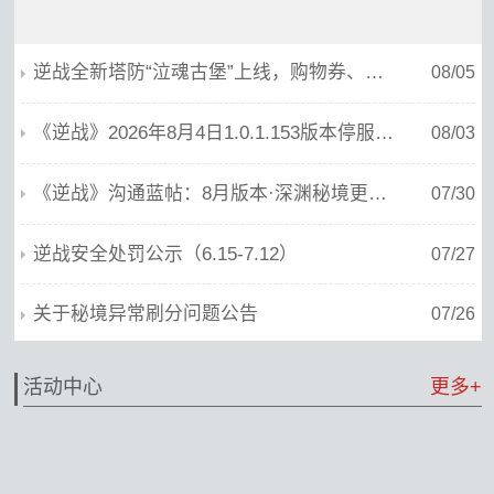
逆战全新塔防“泣魂古堡”上线，购物券、免单券、典藏神器享不停！
08/05
《逆战》2026年8月4日1.0.1.153版本停服维护公告
08/03
《逆战》沟通蓝帖：8月版本·深渊秘境更新，系统减负，基础体验优化
07/30
逆战安全处罚公示（6.15-7.12）
07/27
关于秘境异常刷分问题公告
07/26
活动中心
更多+