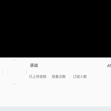
逆战
点
已上传视频
观看次数
订阅人数