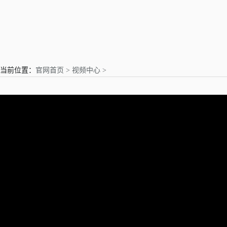
亲爱的用户
当前位置：
官网首页 >
视频中心 >