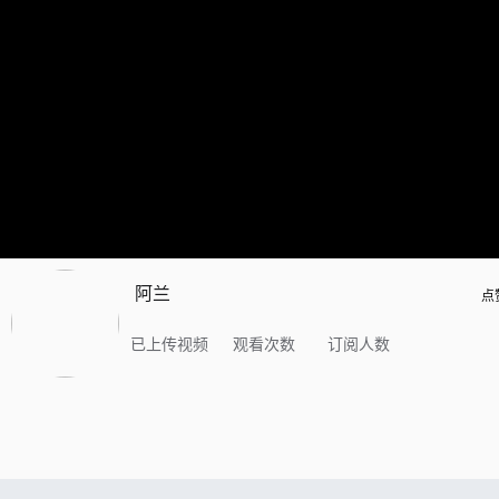
阿兰
点
已上传视频
观看次数
订阅人数