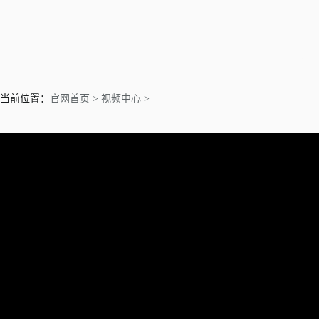
亲爱的用户
当前位置：
官网首页 >
视频中心 >