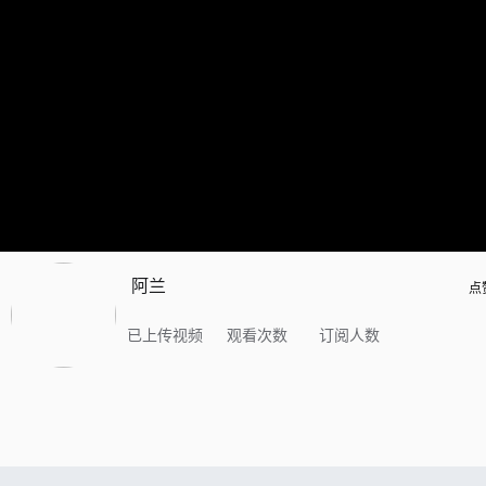
阿兰
点
已上传视频
观看次数
订阅人数