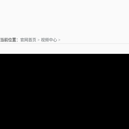
亲爱的用户
当前位置：
官网首页 >
视频中心 >