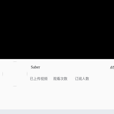
Saber
点
已上传视频
观看次数
订阅人数