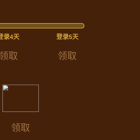
登录4天
登录5天
领取
领取
领取