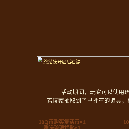
终结技开启后右键
活动期间，玩家可以使用
若玩家抽取到了已拥有的道具，
10Q币购买复活币×1
1
赠送琉璃钥匙×1