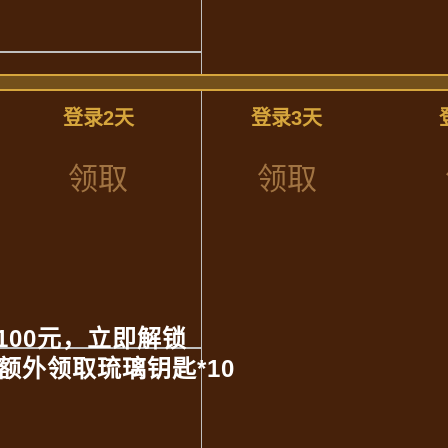
登录2天
登录3天
领取
领取
100元，立即解锁
额外领取琉璃钥匙*10