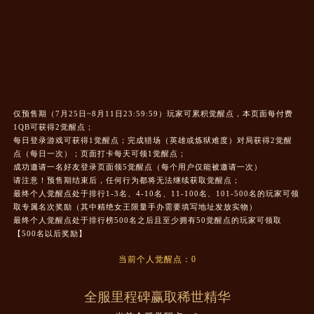
仅预售期（7月25日~8月11日23:59:59）玩家可累积觉醒点，本页面每付费
1QB可获得2觉醒点；
每日登录游戏可获得1觉醒点；完成猎场（英雄或炼狱难度）对局获得2觉醒
点（每日一次）；页面打卡每天可领1觉醒点；
成功邀请一名好友登录页面领5觉醒点（每个用户仅能被邀请一次）
请注意！预售期结束后，任何行为都将无法继续获取觉醒点；
最终个人觉醒点处于排行1-3名、4-10名、11-100名、101-500名的玩家可领
取专属名次奖励（其中精绝女王限量手办需要填写地址发放实物）
最终个人觉醒点处于排行榜500名之后且至少拥有50觉醒点的玩家可领取
【500名以后奖励】
当前个人觉醒点：
0
全服里程碑赢取稀世精华