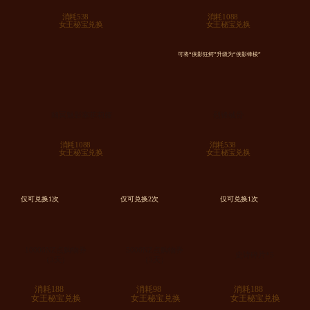
消耗538
消耗1088
女王秘宝兑换
女王秘宝兑换
可将“侠影狂鳄”升级为“侠影锋棱”
幽冥魅影塞菲莉娅
烈锋械骨
消耗1088
消耗538
女王秘宝兑换
女王秘宝兑换
仅可兑换1次
仅可兑换2次
仅可兑换1次
10000NZ点购物券
5000NZ点购物券
史诗碎片*5
（3天）
（3天）
消耗188
消耗98
消耗188
女王秘宝兑换
女王秘宝兑换
女王秘宝兑换