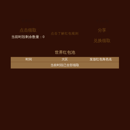
世界红包
个人红包
点击领取
分享
点击了解红包规则
当前时段剩余数量：
0
兑换领取
世界红包池
时间
大区
发放红包角色名
当前时段已全部领取