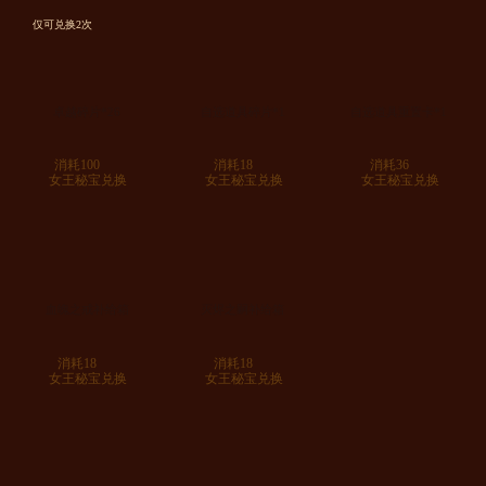
仅可兑换2次
卓越碎片*26
自选道具碎片*1
自选道具重置卡*1
消耗100
消耗18
消耗36
女王秘宝兑换
女王秘宝兑换
女王秘宝兑换
血魄之戒补给箱
灭烬之嗣补给箱
消耗18
消耗18
女王秘宝兑换
女王秘宝兑换