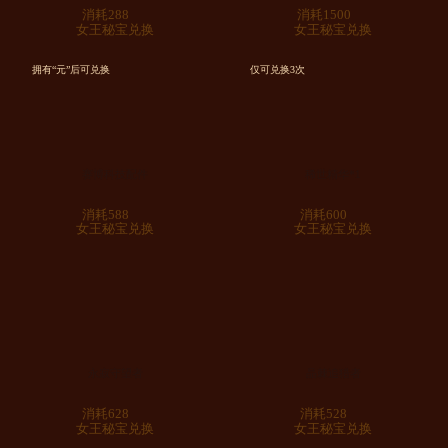
消耗288
消耗1500
女王秘宝兑换
女王秘宝兑换
拥有“元”后可兑换
仅可兑换3次
赛博科技配件
稀世精华*1
消耗588
消耗600
女王秘宝兑换
女王秘宝兑换
永寂守望者
晶棘追猎者
消耗628
消耗528
女王秘宝兑换
女王秘宝兑换