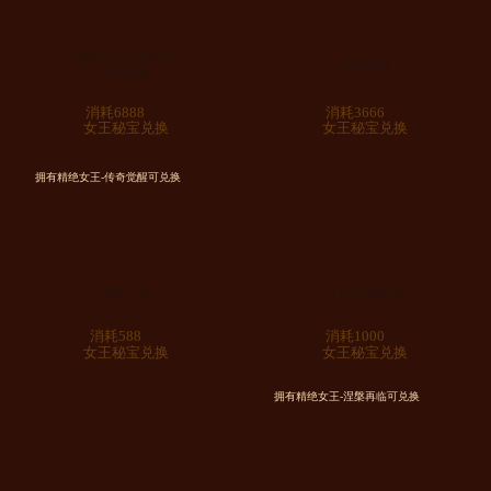
精绝女王-涅槃再临
蚀日天蝰
蚀日天蝰
消耗6888
消耗3666
女王秘宝兑换
女王秘宝兑换
拥有精绝女王-传奇觉醒可兑换
蛇灵华服
大厅背景-精绝地宫
消耗588
消耗1000
女王秘宝兑换
女王秘宝兑换
拥有精绝女王-涅槃再临可兑换