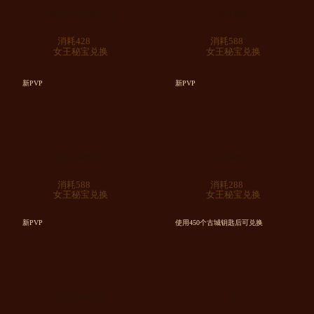
精绝女王系列动作包
蛇灵霞帔
消耗428
消耗588
女王秘宝兑换
女王秘宝兑换
新PVP
新PVP
Dagger-精绝女王
SCAR-精绝女王
消耗588
消耗288
女王秘宝兑换
女王秘宝兑换
新PVP
使用450个古城钥匙后可兑换
沙鹰-精绝女王
元