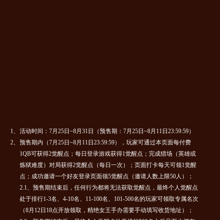
1、
活动时间：7月25日~8月31日（预售期：7月25日~8月11日23:59:59）
2、
预售期内（7月25日~8月11日23:59:59），玩家可通过本页面每付费
1QB可获得2觉醒点；每日登录游戏获得1觉醒点；完成猎场（英雄或
炼狱难度）对局获得2觉醒点（每日一次）；页面打卡每天可领1觉醒
点；成功邀请一个好友登录页面领5觉醒点（邀请人数上限50人）；
2.1、预售期结束后，任何行为都将无法获取觉醒点，最终个人觉醒点
处于排行1-3名、4-10名、11-100名、101-500名的玩家可领取专属名次
（8月12日18点开放领取，精绝女王手办需要手动填写收货地址）；