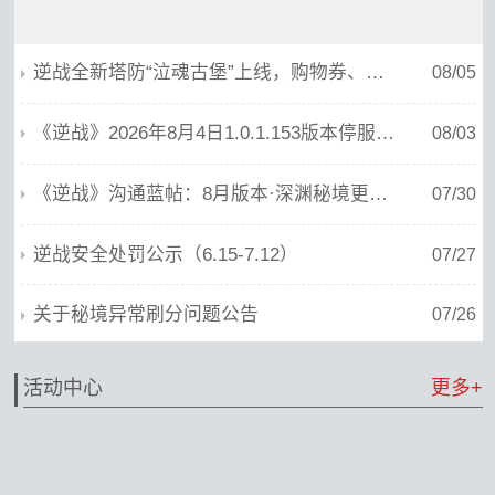
逆战全新塔防“泣魂古堡”上线，购物券、免单券、典藏神器享不停！
08/05
《逆战》2026年8月4日1.0.1.153版本停服维护公告
08/03
《逆战》沟通蓝帖：8月版本·深渊秘境更新，系统减负，基础体验优化
07/30
逆战安全处罚公示（6.15-7.12）
07/27
关于秘境异常刷分问题公告
07/26
活动中心
更多+