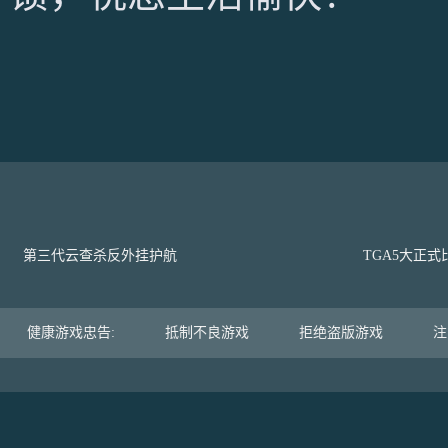
第三代云查杀反外挂护航
TGA5大正
健康游戏忠告:
抵制不良游戏
拒绝盗版游戏
注