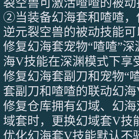
裂空兽可激活喳喳的被动
②当装备幻海套和喳喳，使
逆元裂空兽的被动技能可
修复幻海套宠物“喳喳”
海V技能在深渊模式下享
修复幻海套副刀和宠物“
套副刀和喳喳的联动幻海
修复仓库拥有幻域、幻海
域套时，更换幻域套V技
优化幻海套V技能默认不