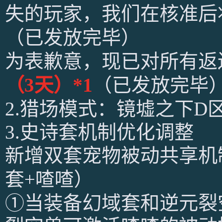
失的玩家，我们在核准后
（已发放完毕）
为表歉意，现已对所有返
（3天）*1
（已发放完毕
2.猎场模式：镜墟之下D
3.史诗套机制优化
调
整
新增双套宠物被动共享机
套+喳喳）
①当装备幻域套和逆元裂空