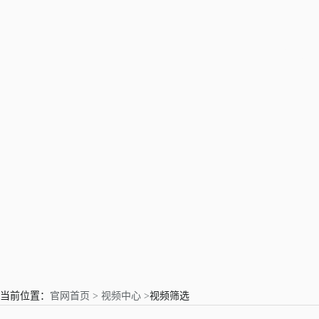
亲爱的用户
当前位置：
官网首页 >
视频中心 >
视频筛选