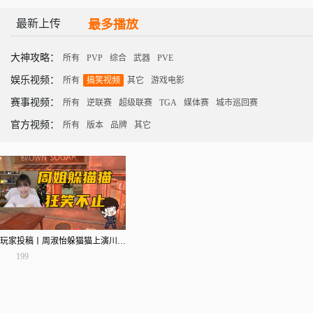
最新上传
最多播放
大神攻略：
所有
PVP
综合
武器
PVE
娱乐视频：
所有
搞笑视频
其它
游戏电影
赛事视频：
所有
逆联赛
超级联赛
TGA
媒体赛
城市巡回赛
官方视频：
所有
版本
品牌
其它
玩家投稿丨周淑怡躲猫猫上演川剧变脸
199