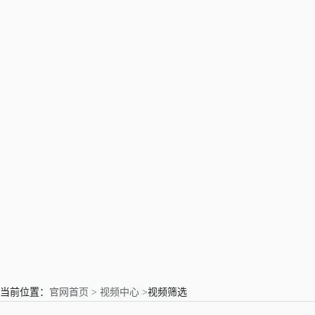
亲爱的用户
当前位置：
官网首页 >
视频中心 >
视频筛选