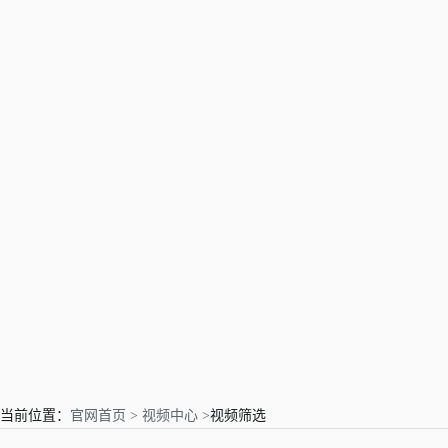
亲爱的用户
当前位置：
官网首页 >
视频中心 >
视频筛选