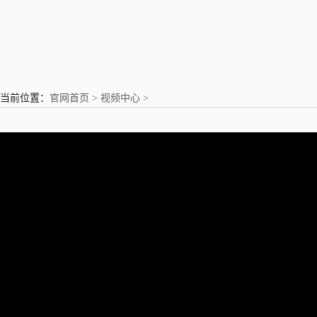
亲爱的用户
当前位置：
官网首页 >
视频中心 >