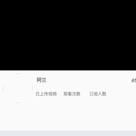
阿兰
点
已上传视频
观看次数
订阅人数