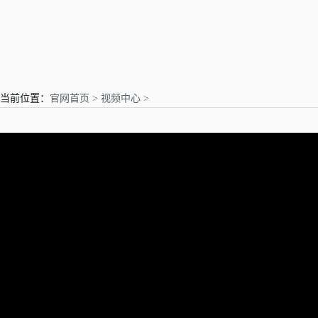
亲爱的用户
当前位置：
官网首页 >
视频中心 >