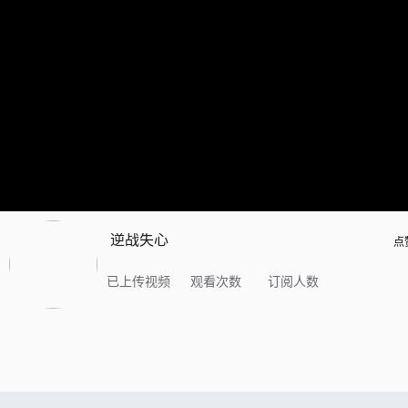
逆战失心
点
已上传视频
观看次数
订阅人数