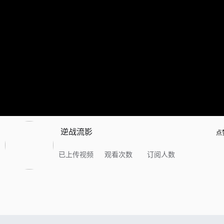
逆战流影
点
已上传视频
观看次数
订阅人数