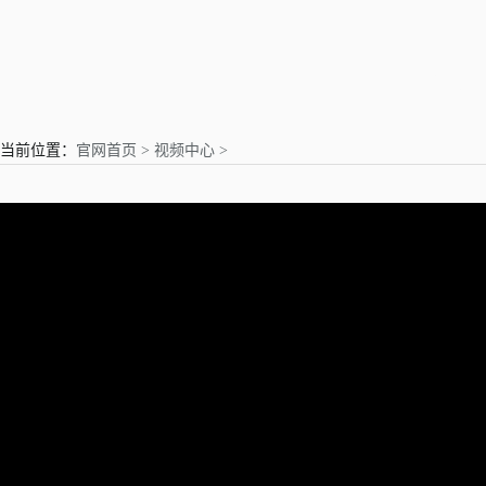
亲爱的用户
当前位置：
官网首页 >
视频中心 >