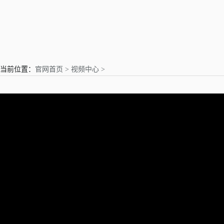
亲爱的用户
当前位置：
官网首页 >
视频中心 >