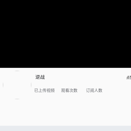
逆战
点
已上传视频
观看次数
订阅人数