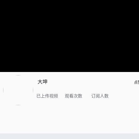
大坤
点
已上传视频
观看次数
订阅人数