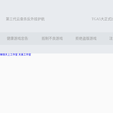
第三代云查杀反外挂护航
TGA5大正
健康游戏忠告:
抵制不良游戏
拒绝盗版游戏
注
琳琅天上工作室
天美工作室