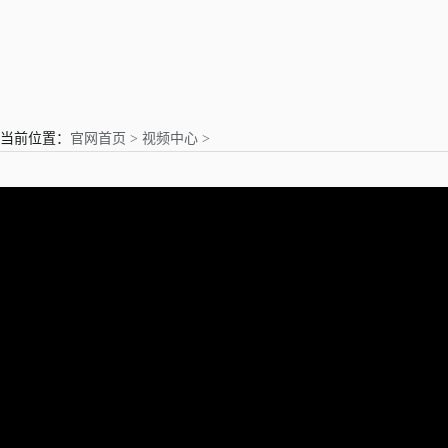
亲爱的用户
当前位置：
官网首页 >
视频中心 >