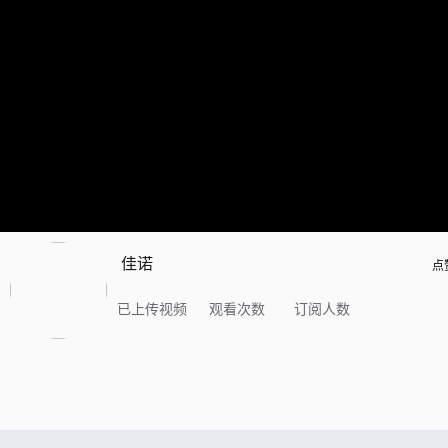
佳诺
点
已上传视频
观看次数
订阅人数