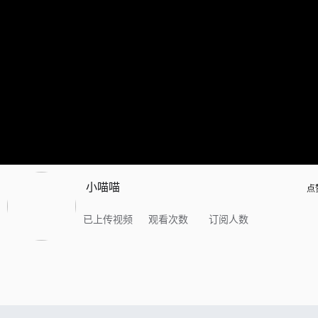
小喵喵
点
已上传视频
观看次数
订阅人数