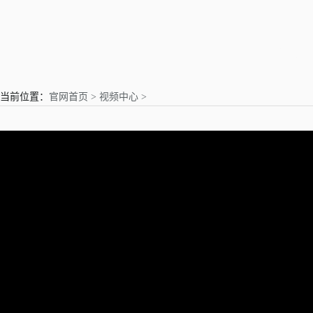
亲爱的用户
当前位置：
官网首页 >
视频中心 >