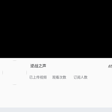
逆战之声
点
已上传视频
观看次数
订阅人数