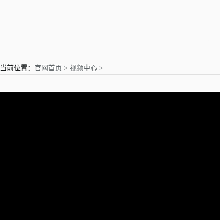
亲爱的用户
当前位置：
官网首页 >
视频中心 >