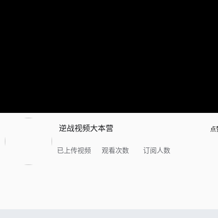
逆战视频大本营
点
已上传视频
观看次数
订阅人数