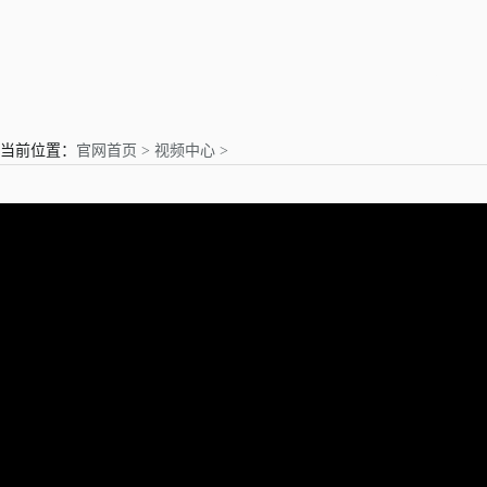
亲爱的用户
当前位置：
官网首页 >
视频中心 >