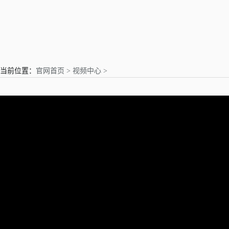
亲爱的用户
当前位置：
官网首页 >
视频中心 >