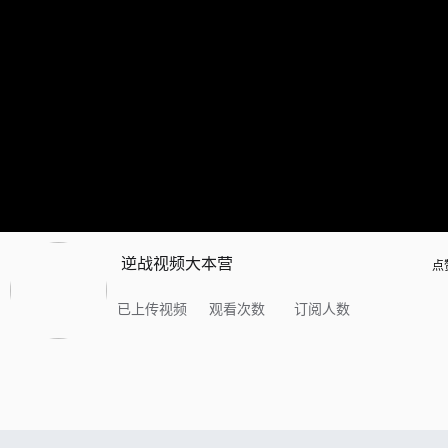
逆战视频大本营
点
已上传视频
观看次数
订阅人数