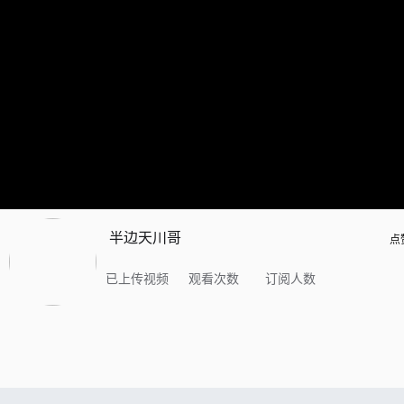
半边天川哥
点
已上传视频
观看次数
订阅人数