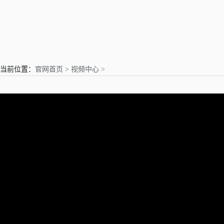
亲爱的用户
当前位置：
官网首页 >
视频中心 >