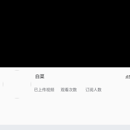
白菜
点
已上传视频
观看次数
订阅人数