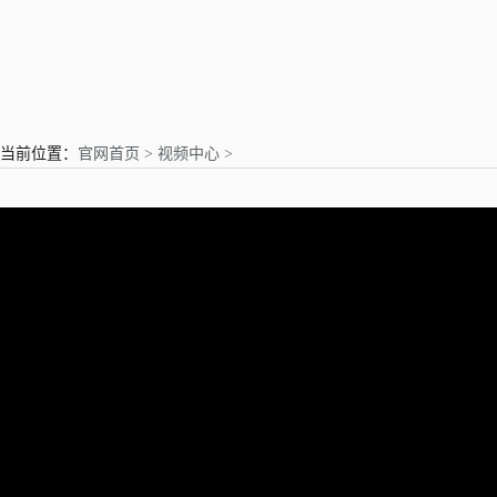
亲爱的用户
当前位置：
官网首页 >
视频中心 >