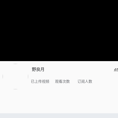
野良月
点
已上传视频
观看次数
订阅人数