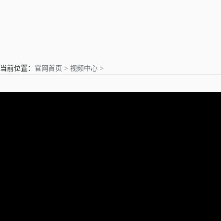
亲爱的用户
当前位置：
官网首页 >
视频中心 >