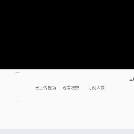
点
已上传视频
观看次数
订阅人数