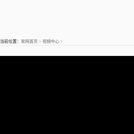
亲爱的用户
当前位置：
官网首页 >
视频中心 >