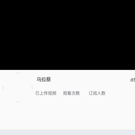
乌拉蔡
点
已上传视频
观看次数
订阅人数