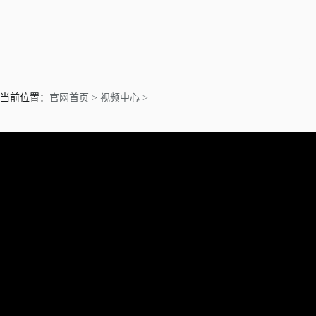
亲爱的用户
当前位置：
官网首页 >
视频中心 >