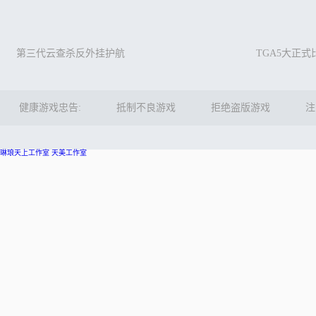
第三代云查杀反外挂护航
TGA5大正
健康游戏忠告:
抵制不良游戏
拒绝盗版游戏
注
琳琅天上工作室
天美工作室